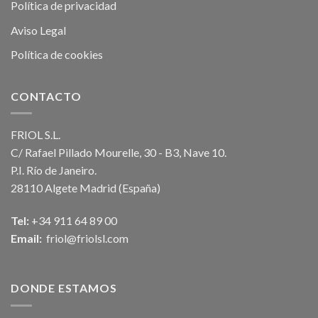
Política de privacidad
Aviso Legal
Política de cookies
CONTACTO
FRIOL S.L.
C/ Rafael Pillado Mourelle, 30 - B3, Nave 10.
P.I. Río de Janeiro.
28110 Algete Madrid (España)
Tel:
+34 911 64 89 00
Email:
friol@friolsl.com
DONDE ESTAMOS