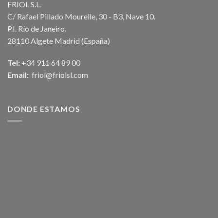
FRIOL S.L.
C/ Rafael Pillado Mourelle, 30 - B3, Nave 10.
P.I. Río de Janeiro.
28110 Algete Madrid (España)
Tel:
+34 911 64 89 00
Email:
friol@friolsl.com
DONDE ESTAMOS