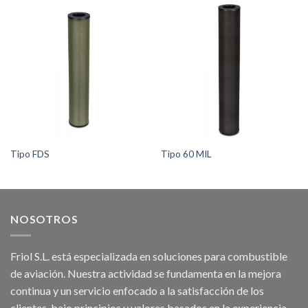
Tipo FDS
Tipo 60 MIL
NOSOTROS
Friol S.L. está especializada en soluciones para combustible
de aviación. Nuestra actividad se fundamenta en la mejora
continua y un servicio enfocado a la satisfacción de los
clientes, bajo principios y valores basados en la experiencia,