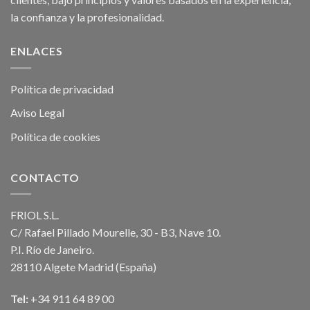
la confianza y la profesionalidad.
ENLACES
Política de privacidad
Aviso Legal
Política de cookies
CONTACTO
FRIOL S.L.
C/ Rafael Pillado Mourelle, 30 - B3, Nave 10.
P.I. Río de Janeiro.
28110 Algete Madrid (España)
Tel:
+34 911 64 89 00