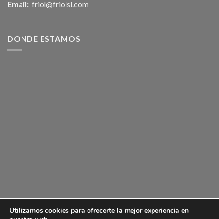
Email:
friol@friolsl.com
DONDE ESTAMOS
Utilizamos cookies para ofrecerte la mejor experiencia en