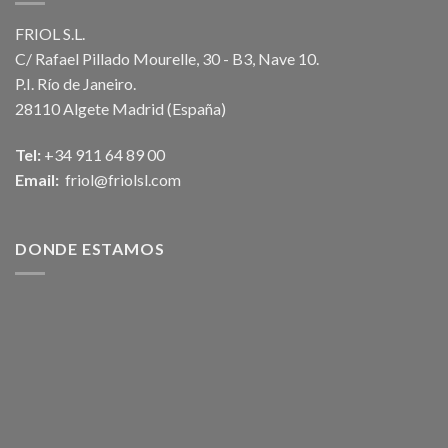
FRIOL S.L.
C/ Rafael Pillado Mourelle, 30 - B3, Nave 10.
P.I. Río de Janeiro.
28110 Algete Madrid (España)
Tel:
+34 911 64 89 00
Email:
friol@friolsl.com
DONDE ESTAMOS