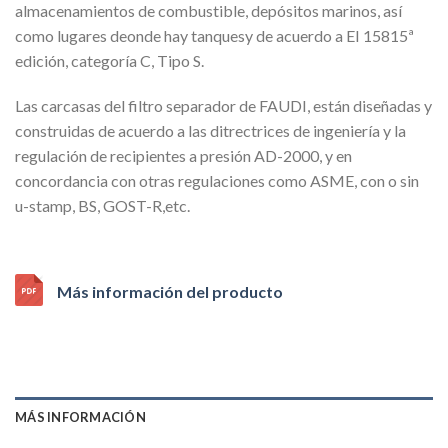
almacenamientos de combustible, depósitos marinos, así
como lugares deonde hay tanquesy de acuerdo a EI 15815ª
edición, categoría C, Tipo S.
Las carcasas del filtro separador de FAUDI, están diseñadas y
construidas de acuerdo a las ditrectrices de ingeniería y la
regulación de recipientes a presión AD-2000, y en
concordancia con otras regulaciones como ASME, con o sin
u-stamp, BS, GOST-R,etc.
Más información del producto
MÁS INFORMACIÓN