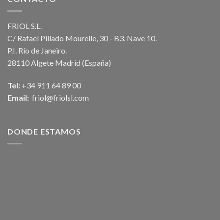
FRIOL S.L.
C/ Rafael Pillado Mourelle, 30 - B3, Nave 10.
P.I. Río de Janeiro.
28110 Algete Madrid (España)
Tel:
+34 911 64 89 00
Email:
friol@friolsl.com
DONDE ESTAMOS