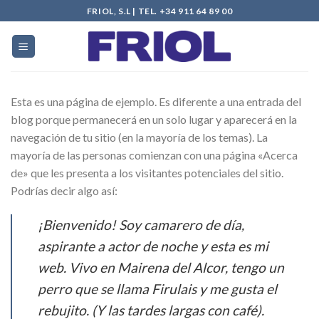
Skip
FRIOL, S.L | TEL. +34 911 64 89 00
to
content
Esta es una página de ejemplo. Es diferente a una entrada del
blog porque permanecerá en un solo lugar y aparecerá en la
navegación de tu sitio (en la mayoría de los temas). La
mayoría de las personas comienzan con una página «Acerca
de» que les presenta a los visitantes potenciales del sitio.
Podrías decir algo así:
¡Bienvenido! Soy camarero de día,
aspirante a actor de noche y esta es mi
web. Vivo en Mairena del Alcor, tengo un
perro que se llama Firulais y me gusta el
rebujito. (Y las tardes largas con café).